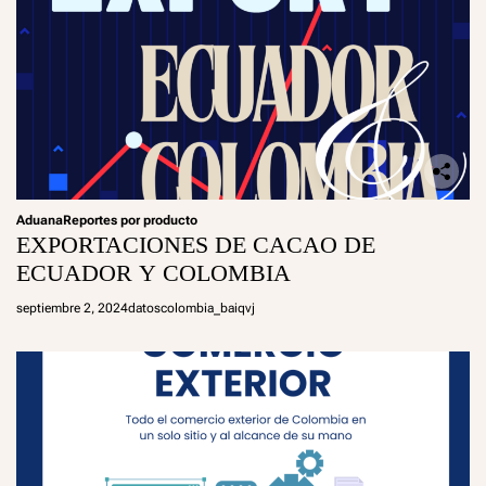
Aduana
Reportes por producto
EXPORTACIONES DE CACAO DE
ECUADOR Y COLOMBIA
septiembre 2, 2024
datoscolombia_baiqvj