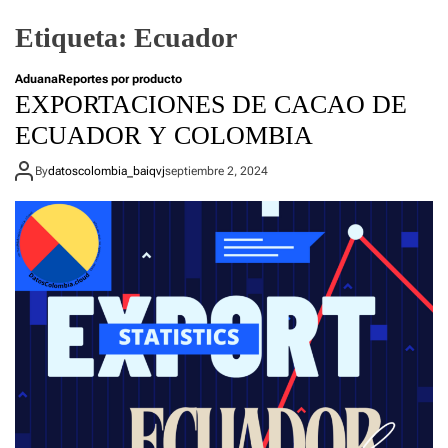
Etiqueta:
Ecuador
Aduana
Reportes por producto
EXPORTACIONES DE CACAO DE
ECUADOR Y COLOMBIA
By
datoscolombia_baiqvj
septiembre 2, 2024