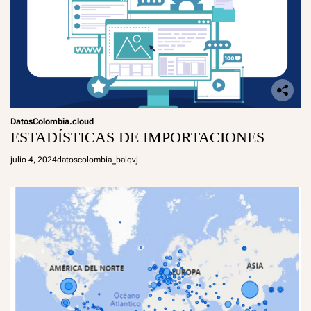
DatosColombia.cloud
ESTADÍSTICAS DE IMPORTACIONES
julio 4, 2024
datoscolombia_baiqvj