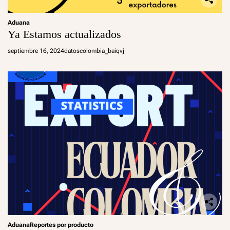
Aduana
Ya Estamos actualizados
septiembre 16, 2024
datoscolombia_baiqvj
Aduana
Reportes por producto