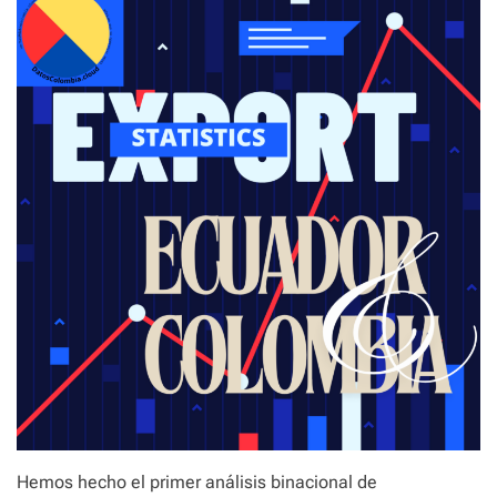
Hemos hecho el primer análisis binacional de