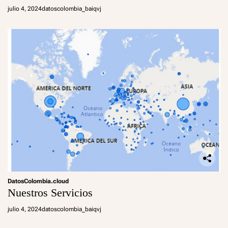
julio 4, 2024
datoscolombia_baiqvj
DatosColombia.cloud
Nuestros Servicios
julio 4, 2024
datoscolombia_baiqvj