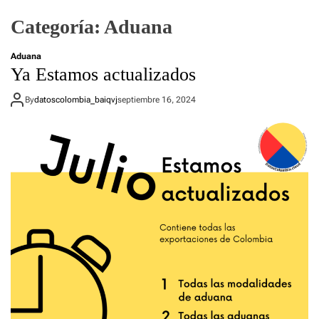
Categoría:
Aduana
Aduana
Ya Estamos actualizados
By
datoscolombia_baiqvj
septiembre 16, 2024