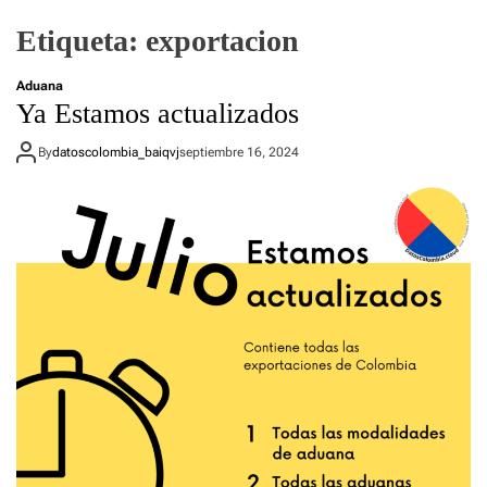
Etiqueta:
exportacion
Aduana
Ya Estamos actualizados
By
datoscolombia_baiqvj
septiembre 16, 2024