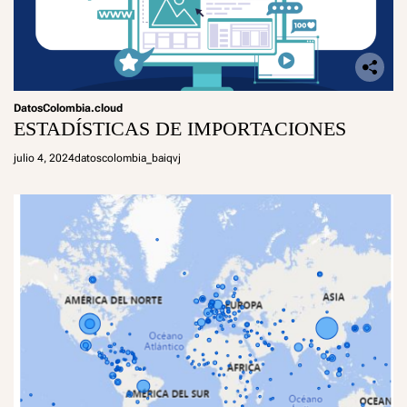
DatosColombia.cloud
ESTADÍSTICAS DE IMPORTACIONES
julio 4, 2024
datoscolombia_baiqvj