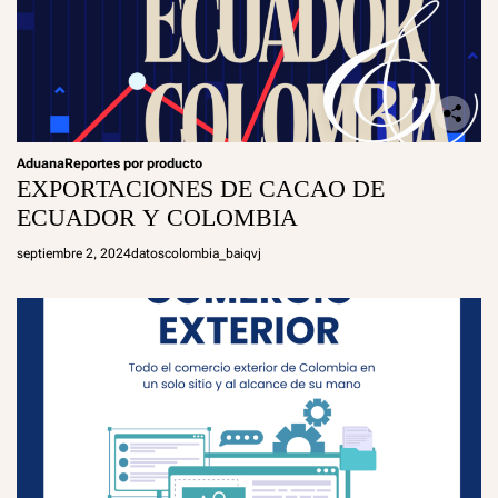
Aduana
Reportes por producto
EXPORTACIONES DE CACAO DE
ECUADOR Y COLOMBIA
septiembre 2, 2024
datoscolombia_baiqvj